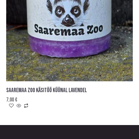
SAAREMAA ZOO KÄSITÖÖ KÜÜNAL LAVENDEL
7,00
€