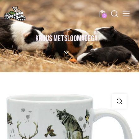
0
KRUUS METSLOOMADEGA