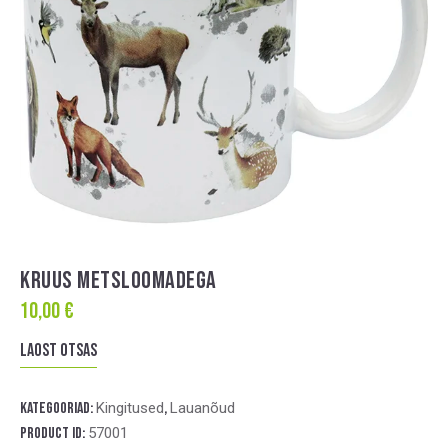
KRUUS METSLOOMADEGA
10,00
€
Laost otsas
Kategooriad:
Kingitused
,
Lauanõud
Product ID:
57001