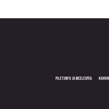
PILETIINFO JA MEELESPEA
KOHVIK