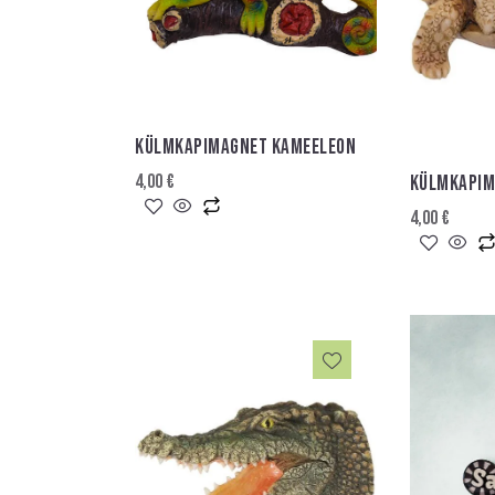
KÜLMKAPIMAGNET KAMEELEON
4,00
€
KÜLMKAPIM
4,00
€