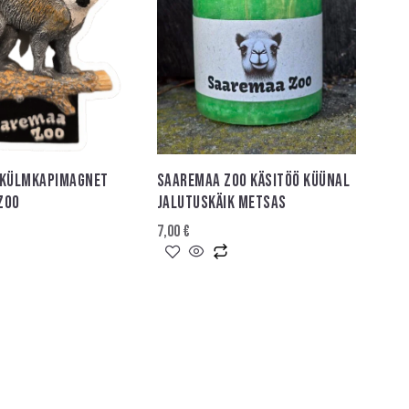
 KÜLMKAPIMAGNET
SAAREMAA ZOO KÄSITÖÖ KÜÜNAL
ZOO
JALUTUSKÄIK METSAS
7,00
€