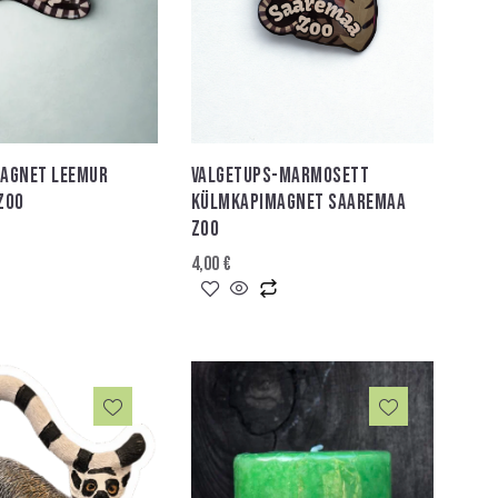
VALGETUPS-MARMOSETT
AGNET LEEMUR
KÜLMKAPIMAGNET SAAREMAA
ZOO
ZOO
4,00
€