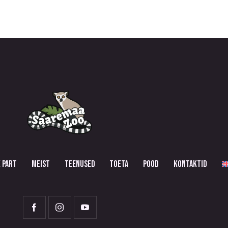
 PART
MEIST
TEENUSED
TOETA
POOD
KONTAKTID