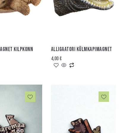
AGNET KILPKONN
ALLIGAATORI KÜLMKAPIMAGNET
4,00
€