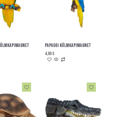
 KÜLMKAPIMAGNET
PAPAGOI KÜLMKAPIMAGNET
4,00
€