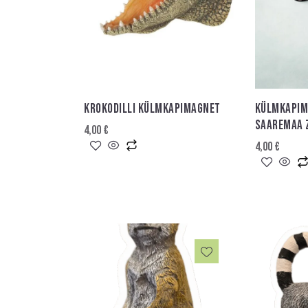
KROKODILLI KÜLMKAPIMAGNET
KÜLMKAPIM
SAAREMAA 
4,00
€
4,00
€