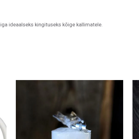
iga ideaalseks kingituseks kõige kallimatele.