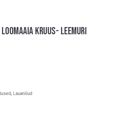
LOOMAAIA KRUUS- LEEMURI
itused
,
Lauanõud