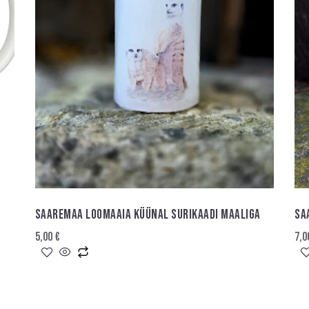
SAAREMAA LOOMAAIA KÜÜNAL SURIKAADI MAALIGA
SA
5,00
€
7,