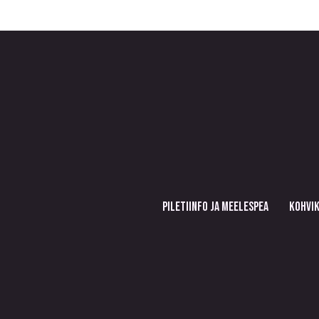
PILETIINFO JA MEELESPEA
KOHVIK