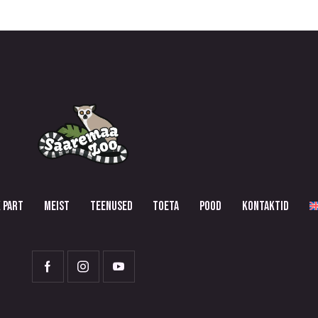
 PART
MEIST
TEENUSED
TOETA
POOD
KONTAKTID