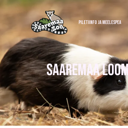
PILETIINFO JA MEELESPEA
SAAREMAA LOOM