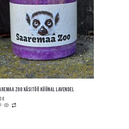
AREMAA ZOO KÄSITÖÖ KÜÜNAL LAVENDEL
00
€