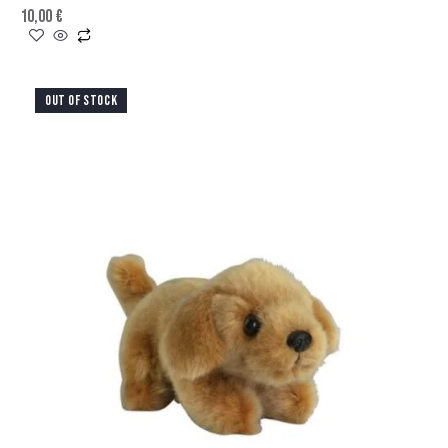
10,00
€
OUT OF STOCK