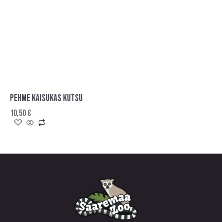
PEHME KAISUKAS KUTSU
10,50
€