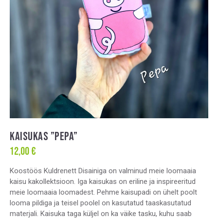
KAISUKAS ”PEPA”
12,00
€
Koostöös Kuldrenett Disainiga on valminud meie loomaaia
kaisu kakollektsioon. Iga kaisukas on eriline ja inspireeritud
meie loomaaia loomadest. Pehme kaisupadi on ühelt poolt
looma pildiga ja teisel poolel on kasutatud taaskasutatud
materjali. Kaisuka taga küljel on ka väike tasku, kuhu saab