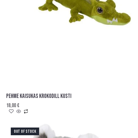
PEHME KAISUKAS KROKODILL KUSTI
18,00
€
OUT OF STOCK