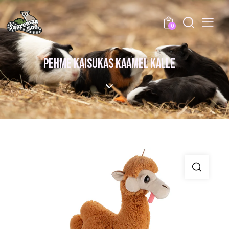
0
PEHME KAISUKAS KAAMEL KALLE