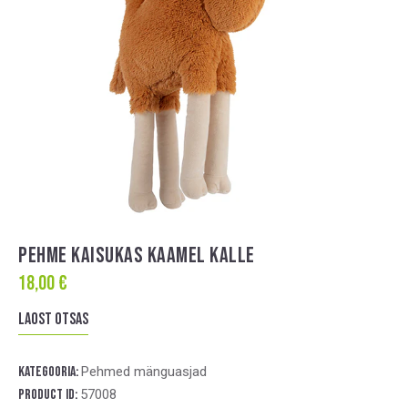
PEHME KAISUKAS KAAMEL KALLE
18,00
€
Laost otsas
Kategooria:
Pehmed mänguasjad
Product ID:
57008