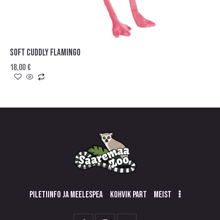
SOFT CUDDLY FLAMINGO
18,00
€
PILETIINFO JA MEELESPEA
KOHVIK PART
MEIST