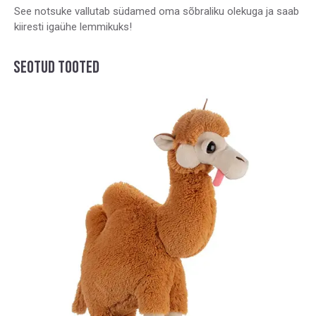
See notsuke vallutab südamed oma sõbraliku olekuga ja saab
kiiresti igaühe lemmikuks!
SEOTUD TOOTED