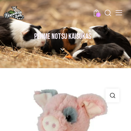
0
PEHME NOTSU KAISUKAS