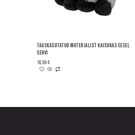
TAASKASUTATUD MATERJALIST KAISUKAS EESEL
SEHVI
10,50
€