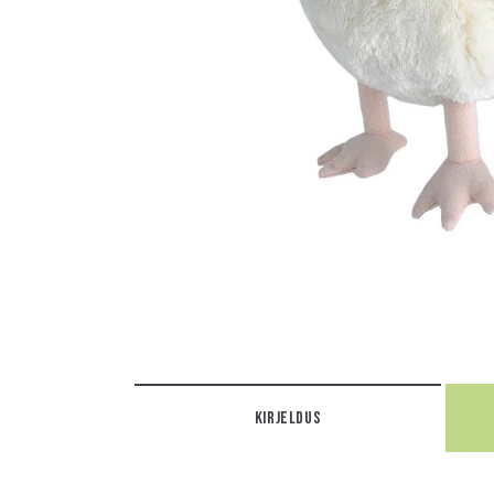
KIRJELDUS