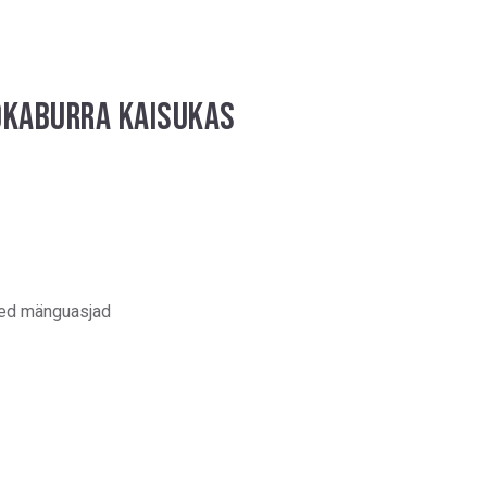
OKABURRA KAISUKAS
d mänguasjad