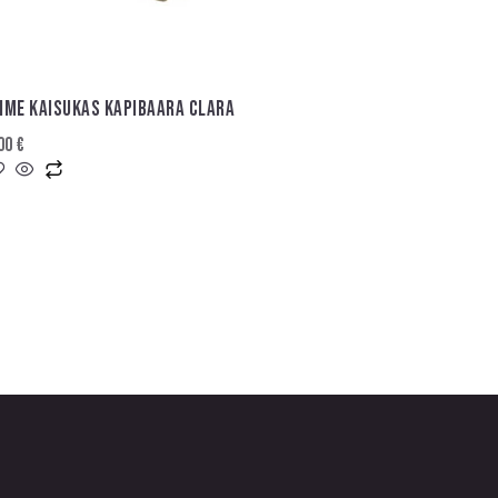
HME KAISUKAS KAPIBAARA CLARA
,00
€