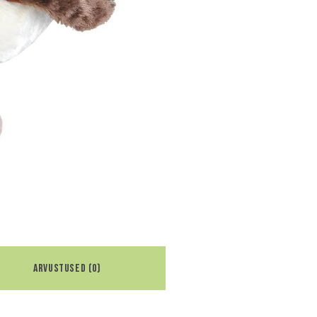
ARVUSTUSED (0)