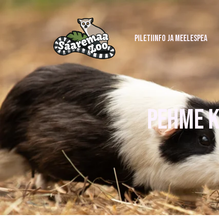
PILETIINFO JA MEELESPEA
PEHME 