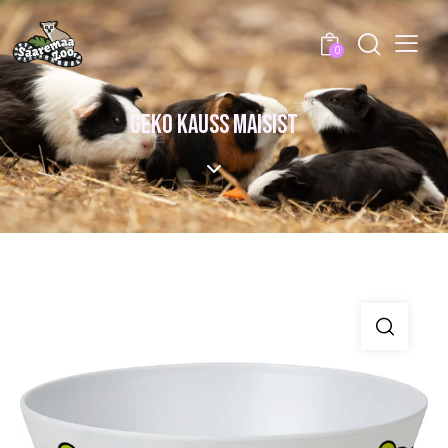
0
GEKO KAUSS MAISIST