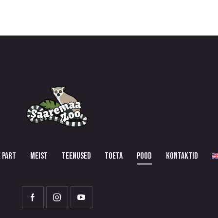
 PART
MEIST
TEENUSED
TOETA
POOD
KONTAKTID