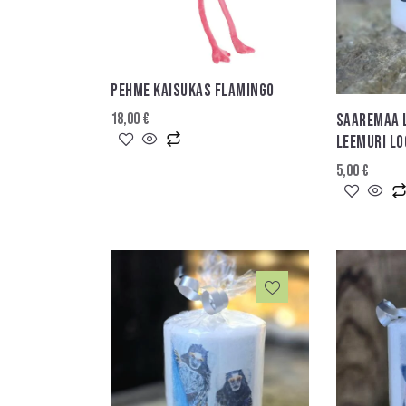
PEHME KAISUKAS FLAMINGO
18,00
€
SAAREMAA 
LEEMURI L
5,00
€