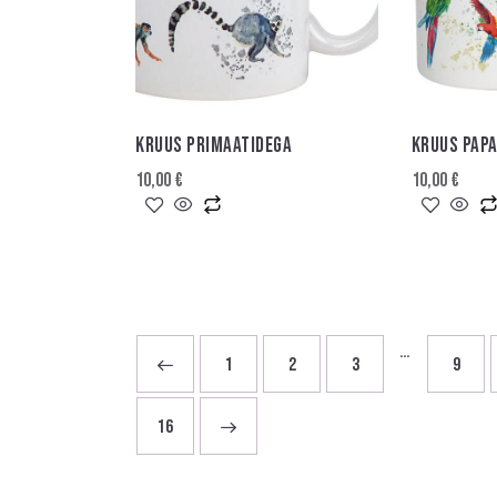
KRUUS PRIMAATIDEGA
KRUUS PAP
10,00
€
10,00
€
…
←
1
2
3
9
→
16