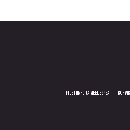
PILETIINFO JA MEELESPEA
KOHVIK