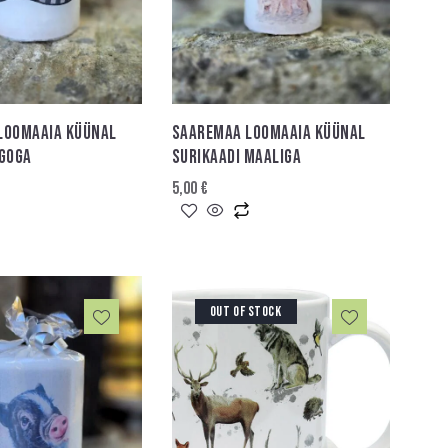
LOOMAAIA KÜÜNAL
SAAREMAA LOOMAAIA KÜÜNAL
OGOGA
SURIKAADI MAALIGA
5,00
€
OUT OF STOCK