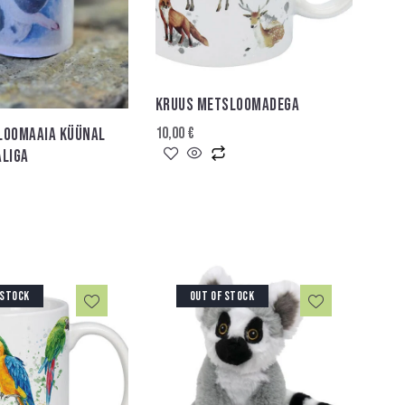
KRUUS METSLOOMADEGA
10,00
€
LOOMAAIA KÜÜNAL
ALIGA
 STOCK
OUT OF STOCK