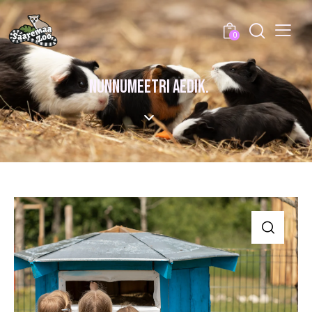
0
NUNNUMEETRI AEDIK.