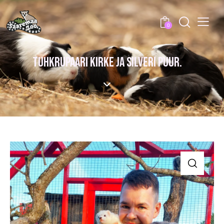
0
TUHKRUPAARI KIRKE JA SILVERI PUUR.