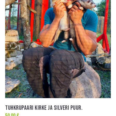
TUHKRUPAARI KIRKE JA SILVERI PUUR.
50,00
€