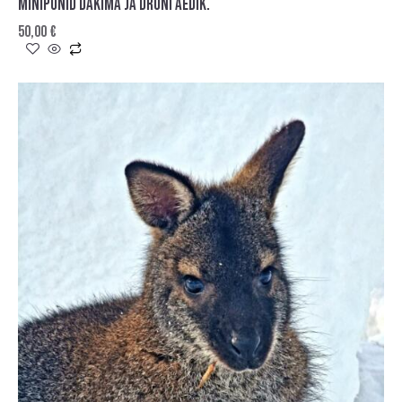
MINIPONID DAKIMA JA DRONI AEDIK.
50,00
€