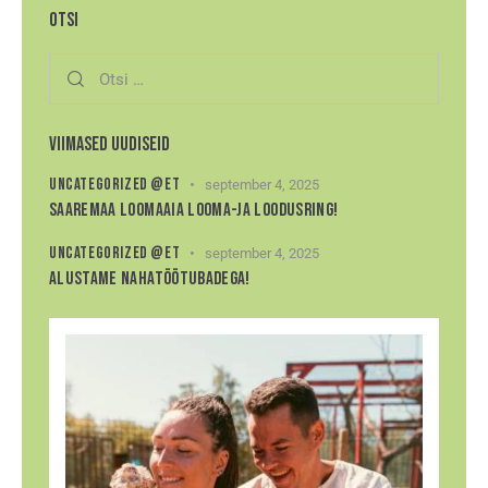
OTSI
VIIMASED UUDISEID
UNCATEGORIZED @ET
september 4, 2025
SAAREMAA LOOMAAIA LOOMA-JA LOODUSRING!
UNCATEGORIZED @ET
september 4, 2025
ALUSTAME NAHATÖÖTUBADEGA!