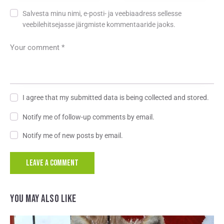
Salvesta minu nimi, e-posti- ja veebiaadress sellesse
veebilehitsejasse järgmiste kommentaaride jaoks.
I agree that my submitted data is being collected and stored.
Notify me of follow-up comments by email.
Notify me of new posts by email.
A
l
YOU MAY ALSO LIKE
t
e
r