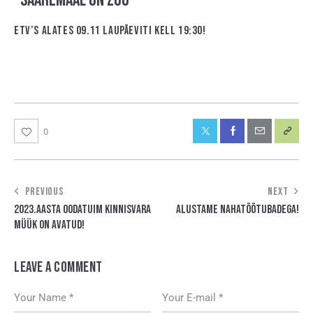
“SAAREMAAL ON ZOO”
ETV’S ALATES 09.11 LAUPÄEVITI KELL 19:30!
0
PREVIOUS
NEXT
2023.AASTA OODATUIM KINNISVARA
ALUSTAME NAHATÖÖTUBADEGA!
MÜÜK ON AVATUD!
LEAVE A COMMENT