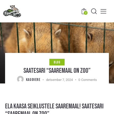
0
BLOG
SAATESARI “SAAREMAAL ON ZOO”
KAGOVERE
detsember 7, 2024
0
Comments
ELA KAASA SEIKLUSTELE SAAREMAAL!
SAATESARI