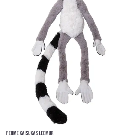
PEHME KAISUKAS LEEMUR