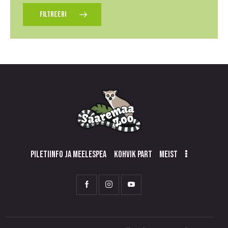
FILTREERI
PILETIINFO JA MEELESPEA
KOHVIK PART
MEIST