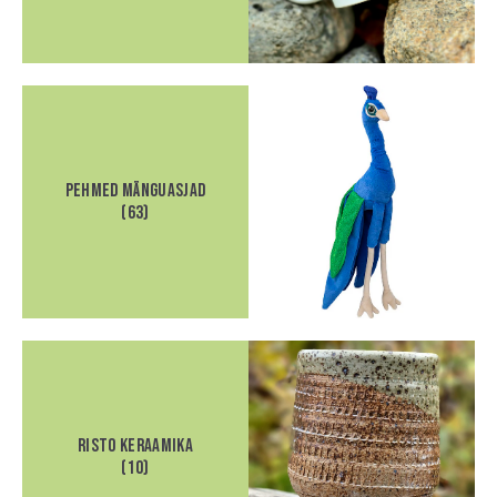
Pehmed mänguasjad
(63)
Risto Keraamika
(10)