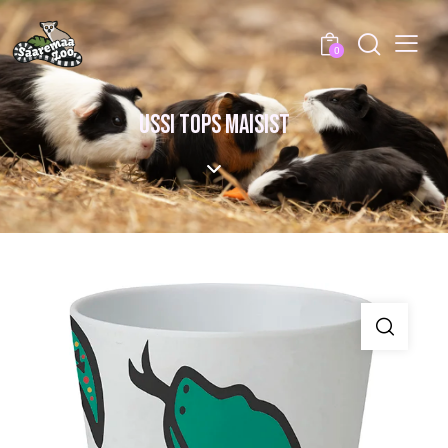
0
USSI TOPS MAISIST