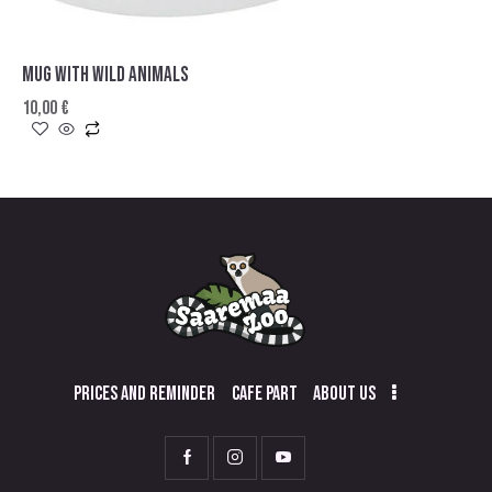
MUG WITH WILD ANIMALS
10,00
€
PRICES AND REMINDER
CAFE PART
ABOUT US